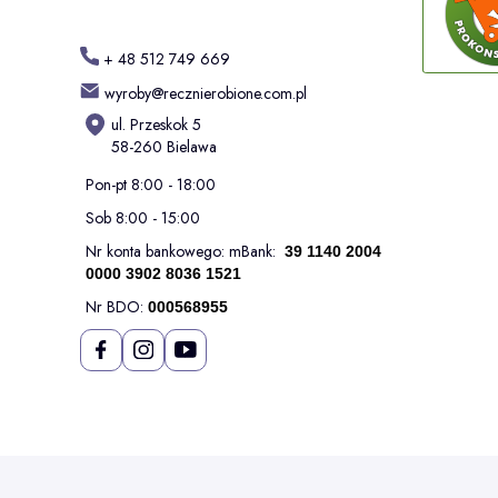
+ 48 512 749 669
wyroby@recznierobione.com.pl
ul. Przeskok 5
58-260 Bielawa
Pon-pt 8:00 - 18:00
Sob 8:00 - 15:00
Nr konta bankowego: mBank:
39 1140 2004
0000 3902 8036 1521
Nr BDO:
000568955