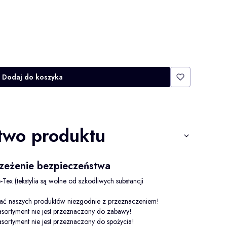
Dodaj do koszyka
two produktu
trzeżenie bezpieczeństwa
-Tex (tekstylia są wolne od szkodliwych substancji
wać naszych produktów niezgodnie z przeznaczeniem!
sortyment nie jest przeznaczony do zabawy!
sortyment nie jest przeznaczony do spożycia!