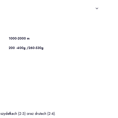
1000-2000 m
200 -400g /260-530g
szydełkach (2-3) oraz drutach (2-4).