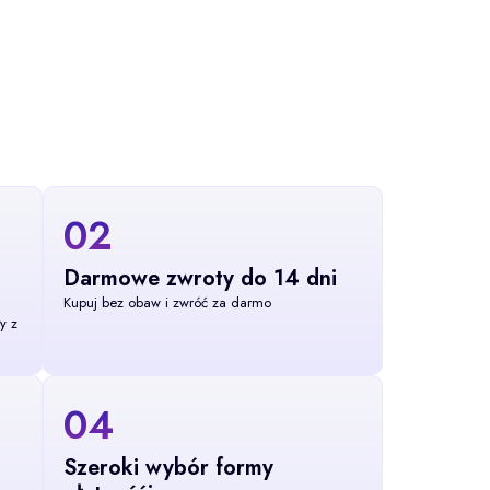
02
Darmowe zwroty do 14 dni
Kupuj bez obaw i zwróć za darmo
y z
04
Szeroki wybór formy