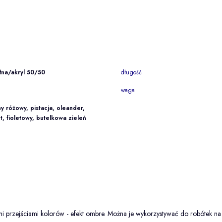
na/akryl 50/50
długość
waga
y różowy, pistacja, oleander,
t, fioletowy, butelkowa zieleń
ymi przejściami kolorów - efekt ombre. Można je wykorzystywać do robótek na 