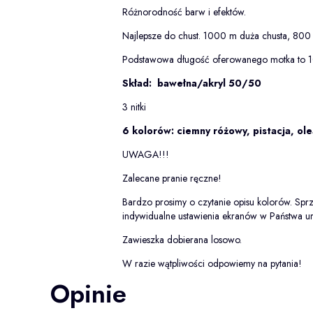
Różnorodność barw i efektów.
Najlepsze do chust. 1000 m duża chusta, 800
Podstawowa długość oferowanego motka to 
Skład: bawełna/akryl 50/50
3 nitki
6 kolorów: ciemny różowy, pistacja, ole
UWAGA!!!
Zalecane pranie ręczne!
Bardzo prosimy o czytanie opisu kolorów. Sprz
indywidualne ustawienia ekranów w Państwa u
Zawieszka dobierana losowo.
W razie wątpliwości odpowiemy na pytania!
Opinie