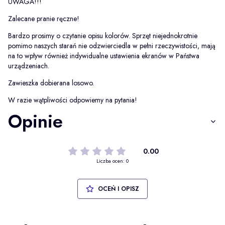
UWAGA!!!
Zalecane pranie ręczne!
Bardzo prosimy o czytanie opisu kolorów. Sprzęt niejednokrotnie
pomimo naszych starań nie odzwierciedla w pełni rzeczywistości, mają
na to wpływ również indywidualne ustawienia ekranów w Państwa
urządzeniach.
Zawieszka dobierana losowo.
W razie wątpliwości odpowiemy na pytania!
Opinie
0.00
Liczba ocen: 0
OCEŃ I OPISZ