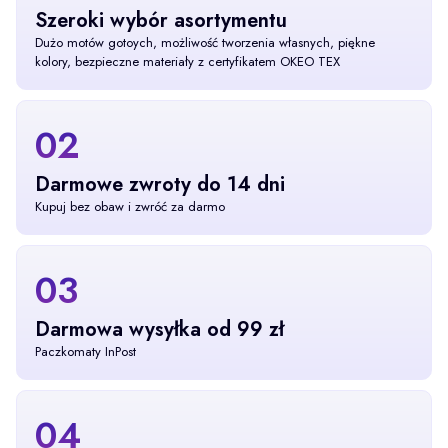
Szeroki wybór asortymentu
Dużo motów gotoych, możliwość tworzenia własnych, piękne
kolory, bezpieczne materiały z certyfikatem OKEO TEX
02
Darmowe zwroty do 14 dni
Kupuj bez obaw i zwróć za darmo
03
Darmowa wysyłka od 99 zł
Paczkomaty InPost
04