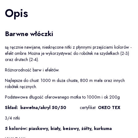
Opis
Barwne włóczki
są ręcznie nawijane, nieskręcone nitki z płynnymi przejściami kolorów -
efekt ombre. Można je wykorzystywać do robótek na szydełkach (2-3)
oraz drutach (2-4).
Różnorodność barw i efektów.
Najlepsze do chust. 1000 m duża chusta, 800 m mała oraz innych
robótek ręcznych.
Podstawowa długość oferowanego motka to 1000m i ok 200g
Skład: bawełna/akryl 50/50
certyfikat
OKEO TEX
3/4 nitki
5 kolorów: piaskowy, biały, beżowy, żółty, kurkuma