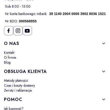
Sob 8:00 - 15:00
Nr konta bankowego: mBank:
39 1140 2004 0000 3902 8036 1521
Nr BDO:
000568955
Linki w stopce
O NAS
Kontakt
O firmie
Blog
OBSŁUGA KLIENTA
Metody płatności
Czas i koszty dostawy
Zwroty i reklamacje
POMOC
Jak kupować?