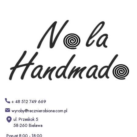
+ 48 512 749 669
wyroby@recznierobione.com.pl
ul. Przeskok 5
58-260 Bielawa
Pon-pt 8:00 - 18:00