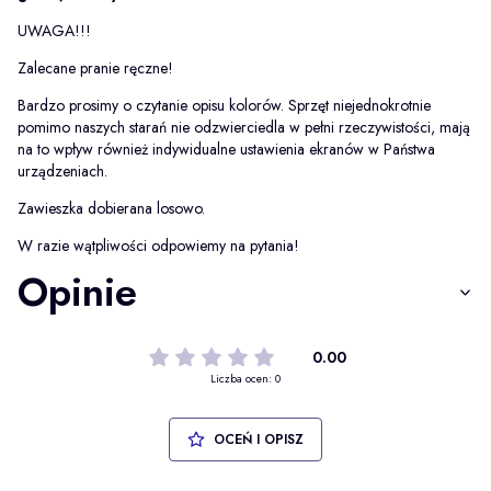
UWAGA!!!
Zalecane pranie ręczne!
Bardzo prosimy o czytanie opisu kolorów. Sprzęt niejednokrotnie
pomimo naszych starań nie odzwierciedla w pełni rzeczywistości, mają
na to wpływ również indywidualne ustawienia ekranów w Państwa
urządzeniach.
Zawieszka dobierana losowo.
W razie wątpliwości odpowiemy na pytania!
Opinie
0.00
Liczba ocen: 0
OCEŃ I OPISZ