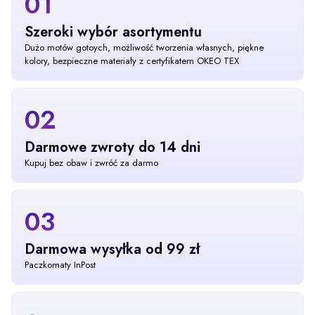
01
Szeroki wybór asortymentu
Dużo motów gotoych, możliwość tworzenia własnych, piękne
kolory, bezpieczne materiały z certyfikatem OKEO TEX
02
Darmowe zwroty do 14 dni
Kupuj bez obaw i zwróć za darmo
03
Darmowa wysyłka od 99 zł
Paczkomaty InPost