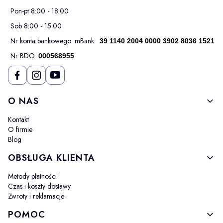
Pon-pt 8:00 - 18:00
Sob 8:00 - 15:00
Nr konta bankowego: mBank:
39 1140 2004 0000 3902 8036 1521
Nr BDO:
000568955
Linki w stopce
O NAS
Kontakt
O firmie
Blog
OBSŁUGA KLIENTA
Metody płatności
Czas i koszty dostawy
Zwroty i reklamacje
POMOC