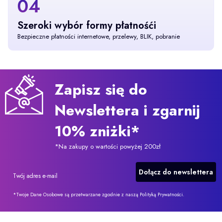
04
Szeroki wybór formy płatnośći
Bezpieczne płatności internetowe, przelewy, BLIK, pobranie
Zapisz się do
Newslettera i zgarnij
10% zniżki*
*Na zakupy o wartości powyżej 200zł
Dołącz do newslettera
Twój adres e-mail
*Twoje Dane Osobowe są przetwarzane zgodnie z naszą Polityką Prywatności.