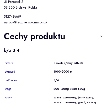
UL.Przeskok 5
58-260 Bielawa, Polska
512749669
wyroby@recznierobione.com.pl
Cechy produktu
b/a 3-4
materiał
bawełna/akryl 50/50
długość
1000-2000 m
ilość nitek
3/4
waga
200 -400g /260-530g
kolory
szary, czerwony, jasny szary,
szary, czerwony, grafit, czarny