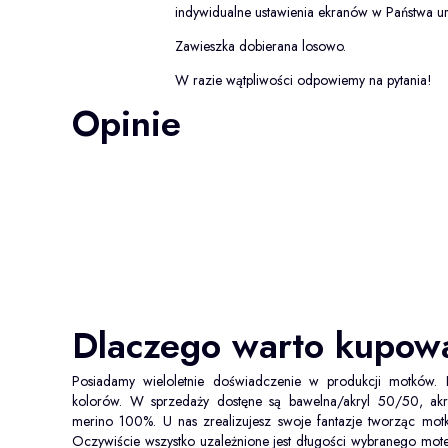
indywidualne ustawienia ekranów w Państwa u
Zawieszka dobierana losowo.
W razie wątpliwości odpowiemy na pytania!
Opinie
Dlaczego warto kupo
Posiadamy wieloletnie doświadczenie w produkcji motków.
kolorów. W sprzedaży dostęne są bawelna/akryl 50/50, a
merino 100%. U nas zrealizujesz swoje fantazje tworząc mot
Oczywiście wszystko uzależnione jest długości wybranego mot