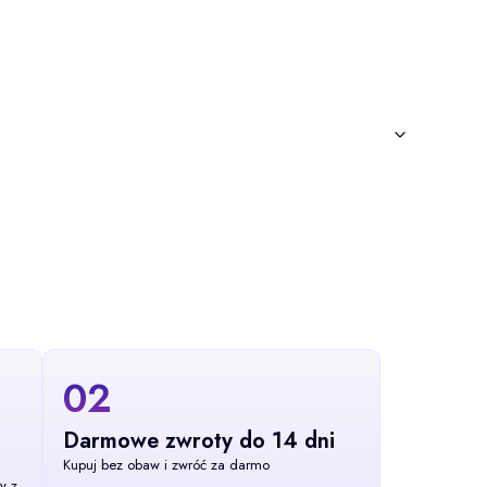
02
Darmowe zwroty do 14 dni
Kupuj bez obaw i zwróć za darmo
y z