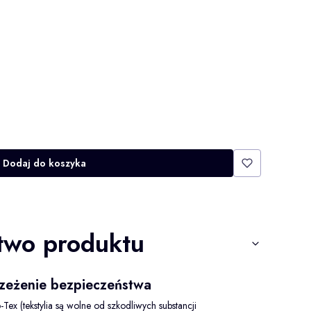
Dodaj do koszyka
two produktu
trzeżenie bezpieczeństwa
-Tex (tekstylia są wolne od szkodliwych substancji