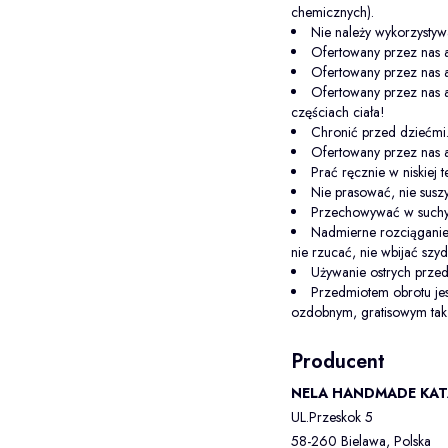
chemicznych).
Nie należy wykorzysty
Ofertowany przez nas a
Ofertowany przez nas a
Ofertowany przez nas a
częściach ciała!
Chronić przed dziećmi
Ofertowany przez nas 
Prać ręcznie w niskiej 
Nie prasować, nie sus
Przechowywać w suchy
Nadmierne rozciąganie
nie rzucać, nie wbijać szy
Używanie ostrych prz
Przedmiotem obrotu je
ozdobnym, gratisowym tak 
Producent
NELA HANDMADE KAT
UL.Przeskok 5
58-260 Bielawa, Polska