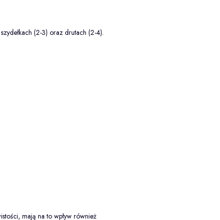
szydełkach (2-3) oraz drutach (2-4).
istości, mają na to wpływ również