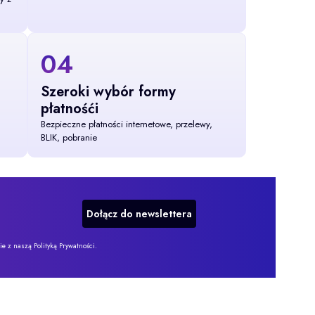
04
Szeroki wybór formy
płatnośći
Bezpieczne płatności internetowe, przelewy,
BLIK, pobranie
Dołącz do newslettera
 z naszą Polityką Prywatności.