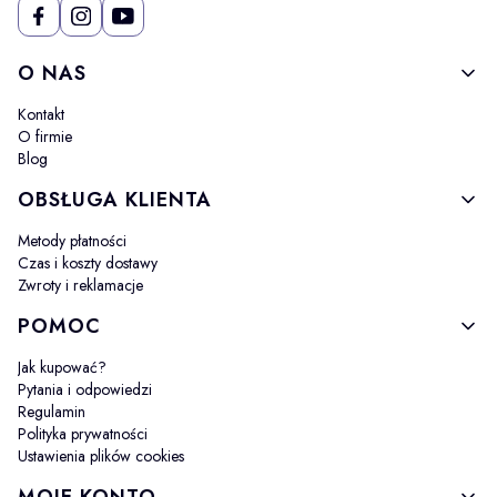
Linki w stopce
O NAS
Kontakt
O firmie
Blog
OBSŁUGA KLIENTA
Metody płatności
Czas i koszty dostawy
Zwroty i reklamacje
POMOC
Jak kupować?
Pytania i odpowiedzi
Regulamin
Polityka prywatności
Ustawienia plików cookies