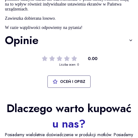
na to wpływ również indywidualne ustawienia ekranów w Państwa
urządzeniach.
Zawieszka dobierana losowo.
W razie wątpliwości odpowiemy na pytania!
Opinie
0.00
Liczba ocen: 0
OCEŃ I OPISZ
Dlaczego warto kupować
u nas?
Posiadamy wieloletnie doświadczenie w produkcji motków. Posiadamy