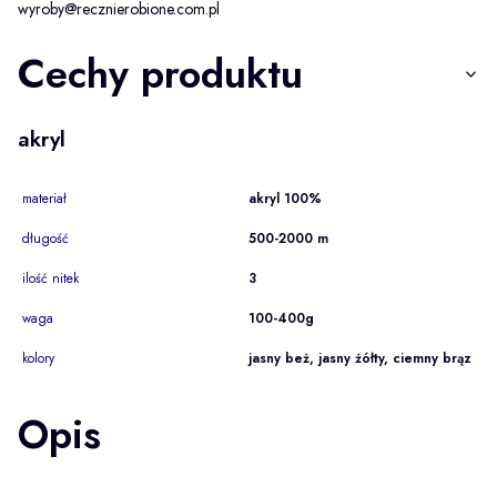
wyroby@recznierobione.com.pl
Cechy produktu
akryl
materiał
akryl 100%
długość
500-2000 m
ilość nitek
3
waga
100-400g
kolory
jasny beż, jasny żółty, ciemny brąz
Opis