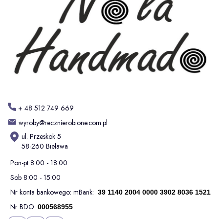
+ 48 512 749 669
wyroby@recznierobione.com.pl
ul. Przeskok 5
58-260 Bielawa
Pon-pt 8:00 - 18:00
Sob 8:00 - 15:00
Nr konta bankowego: mBank:
39 1140 2004 0000 3902 8036 1521
Nr BDO:
000568955