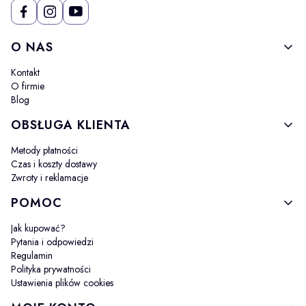
Linki w stopce
O NAS
Kontakt
O firmie
Blog
OBSŁUGA KLIENTA
Metody płatności
Czas i koszty dostawy
Zwroty i reklamacje
POMOC
Jak kupować?
Pytania i odpowiedzi
Regulamin
Polityka prywatności
Ustawienia plików cookies