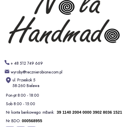
+ 48 512 749 669
wyroby@recznierobione.com.pl
ul. Przeskok 5
58-260 Bielawa
Pon-pt 8:00 - 18:00
Sob 8:00 - 15:00
Nr konta bankowego: mBank:
39 1140 2004 0000 3902 8036 1521
Nr BDO:
000568955