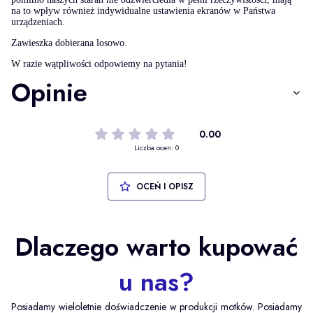
na to wpływ również indywidualne ustawienia ekranów w Państwa
urządzeniach.
Zawieszka dobierana losowo.
W razie wątpliwości odpowiemy na pytania!
Opinie
0.00
Liczba ocen: 0
OCEŃ I OPISZ
Dlaczego warto kupować
u nas?
Posiadamy wieloletnie doświadczenie w produkcji motków. Posiadamy