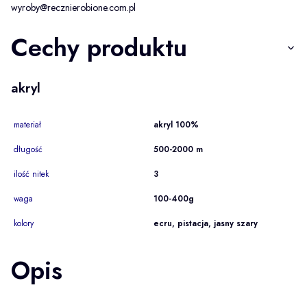
wyroby@recznierobione.com.pl
Cechy produktu
akryl
materiał
akryl 100%
długość
500-2000 m
ilość nitek
3
waga
100-400g
kolory
ecru, pistacja, jasny szary
Opis