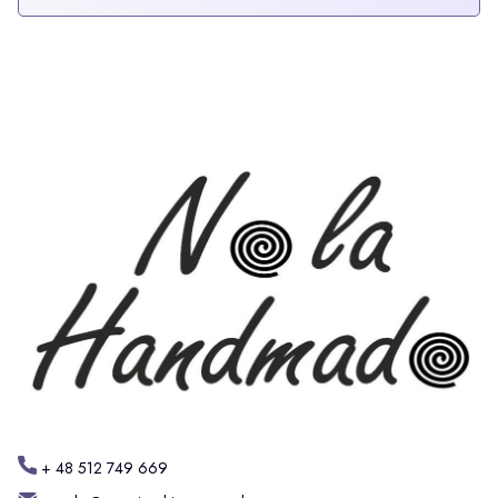
+ 48 512 749 669