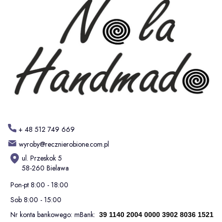
+ 48 512 749 669
wyroby@recznierobione.com.pl
ul. Przeskok 5
58-260 Bielawa
Pon-pt 8:00 - 18:00
Sob 8:00 - 15:00
Nr konta bankowego: mBank:
39 1140 2004 0000 3902 8036 1521