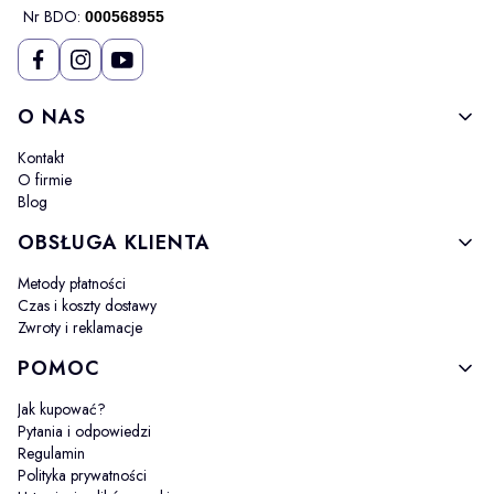
Nr BDO:
000568955
Linki w stopce
O NAS
Kontakt
O firmie
Blog
OBSŁUGA KLIENTA
Metody płatności
Czas i koszty dostawy
Zwroty i reklamacje
POMOC
Jak kupować?
Pytania i odpowiedzi
Regulamin
Polityka prywatności